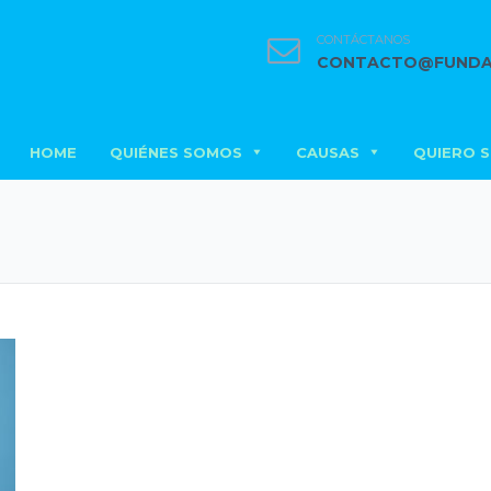
CONTÁCTANOS
CONTACTO@FUNDA
HOME
QUIÉNES SOMOS
CAUSAS
QUIERO 