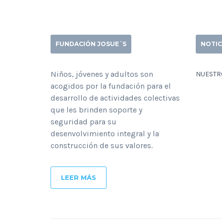
FUNDACIÓN JOSUE´S
NOTIC
Niños, jóvenes y adultos son
NUESTRO
acogidos por la fundación para el
desarrollo de actividades colectivas
que les brinden soporte y
seguridad para su
desenvolvimiento integral y la
construcción de sus valores.
LEER MÁS