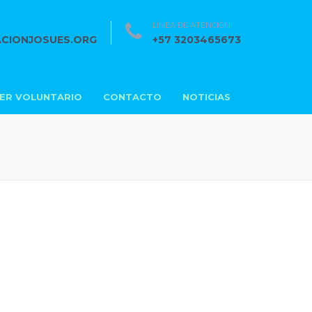
LÍNEA DE ATENCIÓN
CIONJOSUES.ORG
+57 3203465673
SER VOLUNTARIO
CONTACTO
NOTICIAS