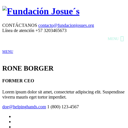
CONTÁCTANOS
contacto@fundacionjosues.org
Línea de atención
+57 3203465673
MENU
RONE BORGER
FORMER CEO
Lorem ipsum dolor sit amet, consectetur adipiscing elit. Suspendisse
viverra mauris eget tortor imperdiet.
doe@helpinghands.com
1 (800) 123-4567