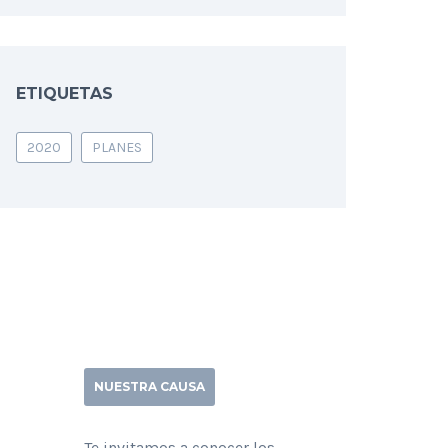
ETIQUETAS
2020
PLANES
NUESTRA CAUSA
Te invitamos a conocer los