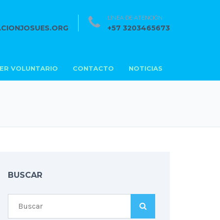
LÍNEA DE ATENCIÓN
CIONJOSUES.ORG
+57 3203465673
SER VOLUNTARIO
CONTACTO
NOTICIAS
BUSCAR