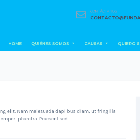
CONTÁCTANOS
CONTACTO@FUNDA
HOME
QUIÉNES SOMOS
CAUSAS
QUIERO 
ng elit. Nam malesuada dapi bus diam, ut fringilla
 semper pharetra. Praesent sed.