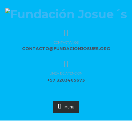
CONTÁCTANOS
CONTACTO@FUNDACIONJOSUES.ORG
LÍNEA DE ATENCIÓN
+57 3203465673
MENU